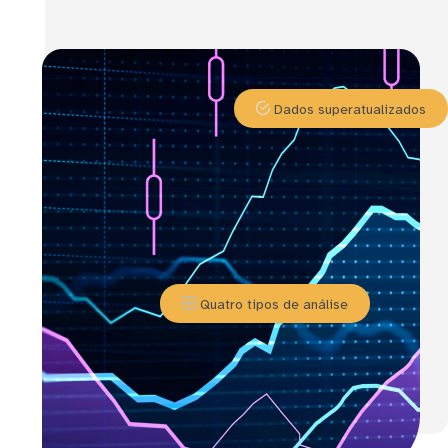
Dados superatualizados
Quatro tipos de análise