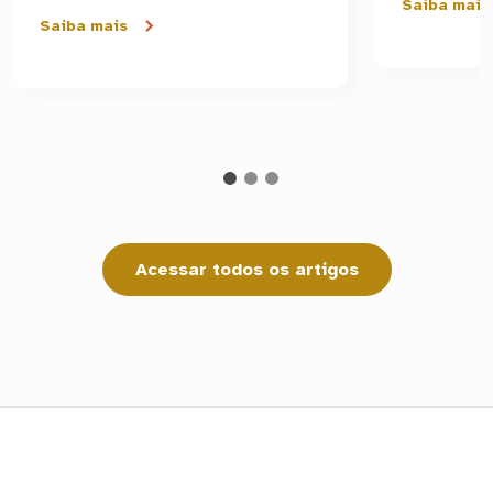
Saiba mais
Saiba mais
Acessar todos os artigos