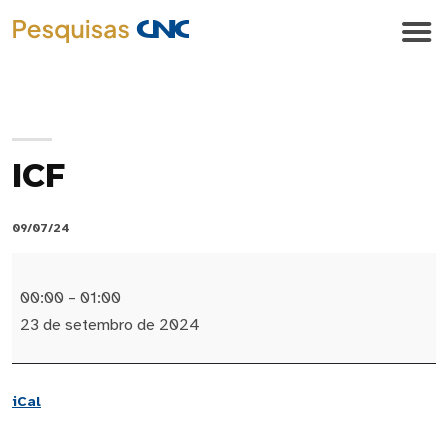
ICF
09/07/24
ICF
00:00
–
01:00
23 de setembro de 2024
iCal