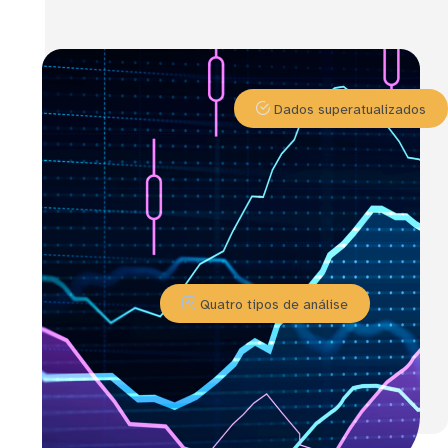
Dados superatualizados
Quatro tipos de análise