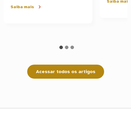
Saiba mais
Saiba mais
Acessar todos os artigos