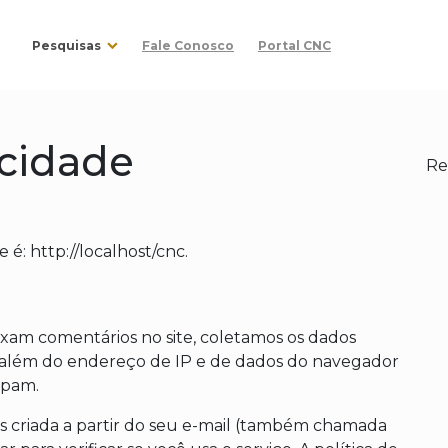
Pesquisas
Fale Conosco
Portal CNC
acidade
Re
 é: http://localhost/cnc.
ixam comentários no site, coletamos os dados
 além do endereço de IP e de dados do navegador
 spam.
 criada a partir do seu e-mail (também chamada