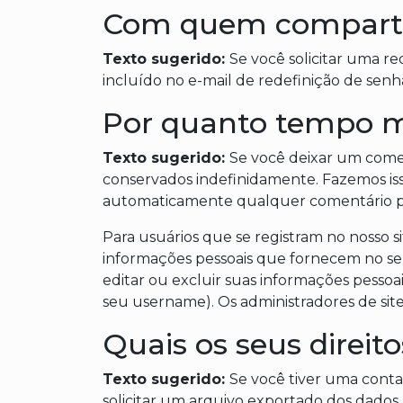
Com quem comparti
Texto sugerido:
Se você solicitar uma r
incluído no e-mail de redefinição de senh
Por quanto tempo 
Texto sugerido:
Se você deixar um come
conservados indefinidamente. Fazemos iss
automaticamente qualquer comentário pos
Para usuários que se registram no nosso 
informações pessoais que fornecem no seu
editar ou excluir suas informações pessoa
seu username). Os administradores de sit
Quais os seus direit
Texto sugerido:
Se você tiver uma conta 
solicitar um arquivo exportado dos dados