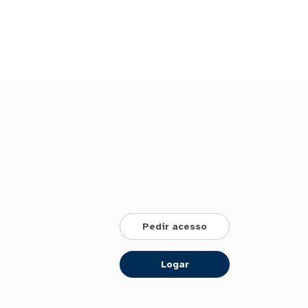
Pedir acesso
Logar