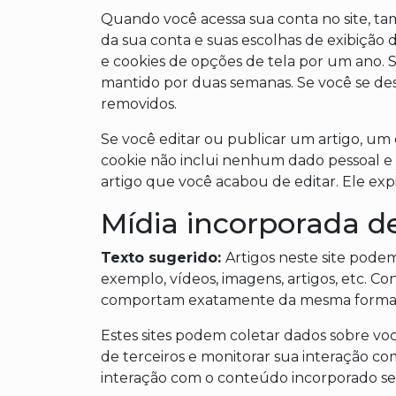
Quando você acessa sua conta no site, ta
da sua conta e suas escolhas de exibição d
e cookies de opções de tela por um ano. S
mantido por duas semanas. Se você se des
removidos.
Se você editar ou publicar um artigo, um 
cookie não inclui nenhum dado pessoal e 
artigo que você acabou de editar. Ele expir
Mídia incorporada de
Texto sugerido:
Artigos neste site pode
exemplo, vídeos, imagens, artigos, etc. Co
comportam exatamente da mesma forma como
Estes sites podem coletar dados sobre voc
de terceiros e monitorar sua interação c
interação com o conteúdo incorporado se