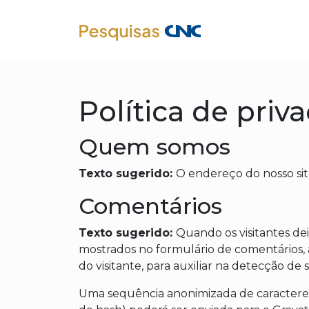
Política de priv
Quem somos
Texto sugerido:
O endereço do nosso site
Comentários
Texto sugerido:
Quando os visitantes de
mostrados no formulário de comentários,
do visitante, para auxiliar na detecção de
Uma sequência anonimizada de caracteres