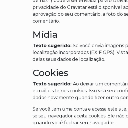
de hash) poderá ser enviada para o Gravatar
privacidade do Gravatar está disponível aq
aprovação do seu comentário, a foto do se
comentário.
Mídia
Texto sugerido:
Se você envia imagens p
localização incorporados (EXIF GPS). Visit
delas seus dados de localização.
Cookies
Texto sugerido:
Ao deixar um comentário
e-mail e site nos cookies. Isso visa seu co
dados novamente quando fizer outro com
Se você tem uma conta e acessa este site
se seu navegador aceita cookies. Ele nã
quando você fechar seu navegador.