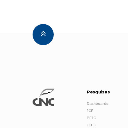
Pesquisas
Dashboards
ICF
PEIC
ICEC