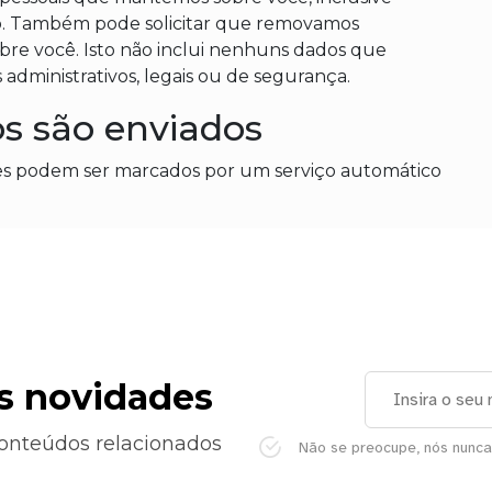
o. Também pode solicitar que removamos
re você. Isto não inclui nenhuns dados que
administrativos, legais ou de segurança.
s são enviados
tes podem ser marcados por um serviço automático
as novidades
conteúdos relacionados
Não se preocupe, nós nunc