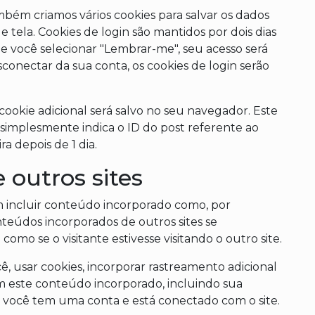
mbém criamos vários cookies para salvar os dados
e tela. Cookies de login são mantidos por dois dias
e você selecionar "Lembrar-me", seu acesso será
conectar da sua conta, os cookies de login serão
cookie adicional será salvo no seu navegador. Este
simplesmente indica o ID do post referente ao
a depois de 1 dia.
 outros sites
m incluir conteúdo incorporado como, por
nteúdos incorporados de outros sites se
 se o visitante estivesse visitando o outro site.
ê, usar cookies, incorporar rastreamento adicional
om este conteúdo incorporado, incluindo sua
 você tem uma conta e está conectado com o site.