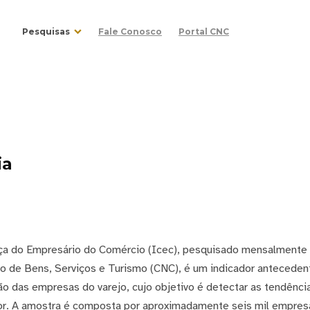
Pesquisas
Fale Conosco
Portal CNC
ia
ça do Empresário do Comércio (Icec), pesquisado mensalmente
o de Bens, Serviços e Turismo (CNC), é um indicador anteceden
o das empresas do varejo, cujo objetivo é detectar as tendênci
or. A amostra é composta por aproximadamente seis mil empres