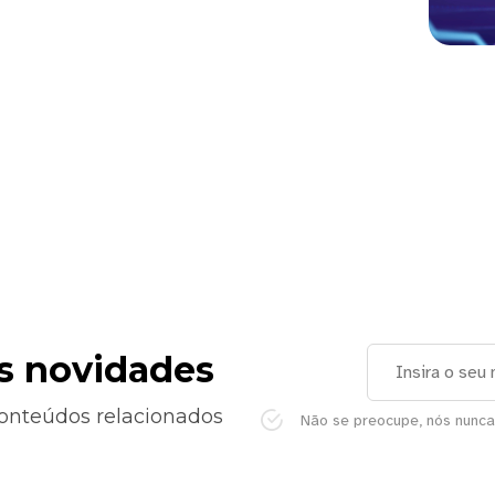
as novidades
conteúdos relacionados
Não se preocupe, nós nunc