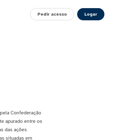
Pedir acesso
Logar
 pela Confederação
te apurado entre os
as das ações
as situadas em