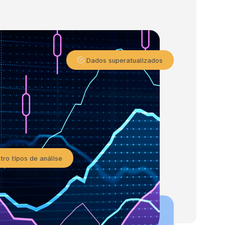
Dados superatualizados
ro tipos de análise