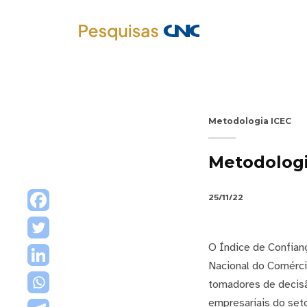
Metodologia ICEC
Metodolog
25/11/22
O Índice de Confian
Nacional do Comérci
tomadores de decisã
empresariais do set