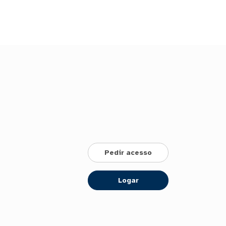
Pedir acesso
Logar