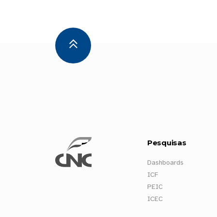
Pesquisas
Dashboards
ICF
PEIC
ICEC