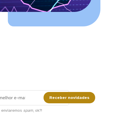
Receber novidades
a enviaremos
spam
, ok?!