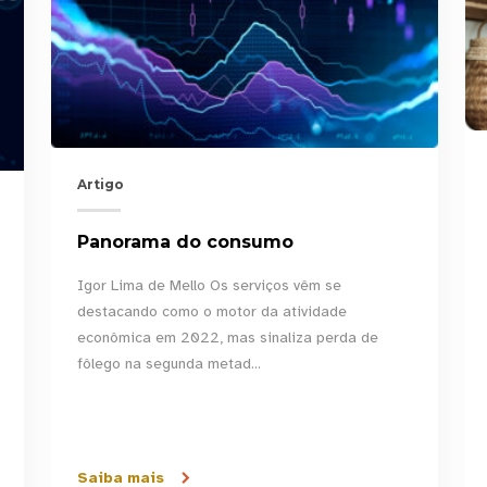
Artigo
Panorama do consumo
Igor Lima de Mello Os serviços vêm se
destacando como o motor da atividade
econômica em 2022, mas sinaliza perda de
fôlego na segunda metad...
Saiba mais